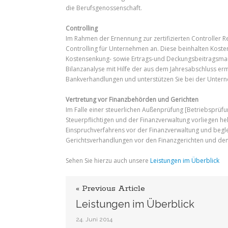
die Berufsgenossenschaft.
Controlling
Im Rahmen der Ernennung zur zertifizierten Controller 
Controlling für Unternehmen an. Diese beinhalten Kos
Kostensenkung- sowie Ertrags-und Deckungsbeitragsma
Bilanzanalyse mit Hilfe der aus dem Jahresabschluss er
Bankverhandlungen und unterstützen Sie bei der Unter
Vertretung vor Finanzbehörden und Gerichten
Im Falle einer steuerlichen Außenprüfung [Betriebsprüf
Steuerpflichtigen und der Finanzverwaltung vorliegen hel
Einspruchverfahrens vor der Finanzverwaltung und begl
Gerichtsverhandlungen vor den Finanzgerichten und de
Sehen Sie hierzu auch unsere
Leistungen im Überblick
« Previous Article
Leistungen im Überblick
24. Juni 2014