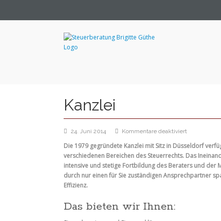
Kanzlei
für
24. Juni 2014
Kommentare deaktiviert
Kanzlei
Die 1979 gegründete Kanzlei mit Sitz in Düsseldorf ver
verschiedenen Bereichen des Steuerrechts. Das Ineinande
intensive und stetige Fortbildung des Beraters und der Mi
durch nur einen für Sie zuständigen Ansprechpartner sp
Effizienz.
Das bieten wir Ihnen: