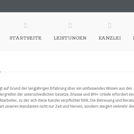
STARTSEITE
LEISTUNGEN
KANZLEI
fügt auf Grund der langjährigen Erfahrung über ein umfassendes Wissen aus den
rgreifen der unterschiedlichen Gesetze, Erlasse und BFH- Urteile erfordert ei
tarbeiter, zu der sich diese Kanzlei verpflichtet fühlt. Die Betreuung und Berat
art unseren Mandanten nicht nur Zeit und Nerven, sondern steigert vielmehr die