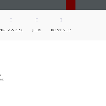
NETZWERK
JOBS
KONTAKT
ne
ung