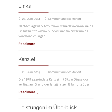
Links
für
24. Juni 2014
Kommentare deaktiviert
Links
Nachschlagewerk http://www.steuerlexikon-online.de
Finanzen http://www.bundesfinanzministerium.de
Veröffentlichungen
Read more
Kanzlei
für
24. Juni 2014
Kommentare deaktiviert
Kanzlei
Die 1979 gegründete Kanzlei mit Sitz in Düsseldorf
verfügt auf Grund der langjährigen Erfahrung über
Read more
Leistungen im Überblick