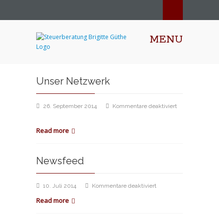
MENU
Unser Netzwerk
26. September 2014
Kommentare deaktiviert
für
Unser
Read more
Netzwerk
Newsfeed
für
10. Juli 2014
Kommentare deaktiviert
Newsfeed
Read more